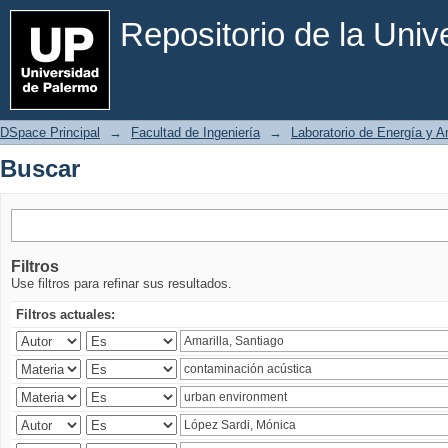
Buscar
Repositorio de la Uni
DSpace Principal
→
Facultad de Ingeniería
→
Laboratorio de Energía y 
Buscar
Filtros
Use filtros para refinar sus resultados.
Filtros actuales: