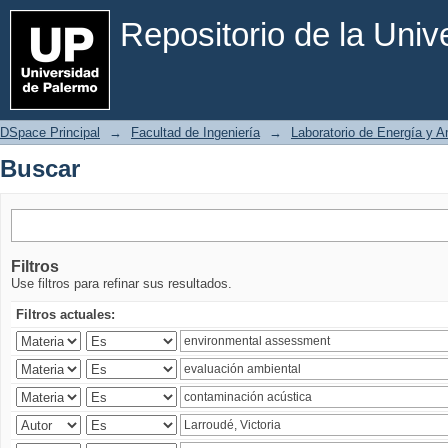
Buscar
Repositorio de la Uni
DSpace Principal
→
Facultad de Ingeniería
→
Laboratorio de Energía y 
Buscar
Filtros
Use filtros para refinar sus resultados.
Filtros actuales: