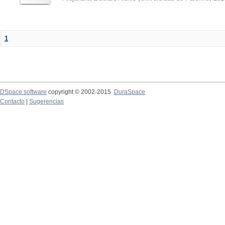
1
DSpace software
copyright © 2002-2015
DuraSpace
Contacto
|
Sugerencias