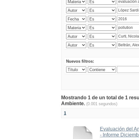
Nuevos filtros:
Mostrando 1 de un total de 1 resu
Ambiente.
(0.001 segundos)
1
Evaluación del A
- Informe Diciem