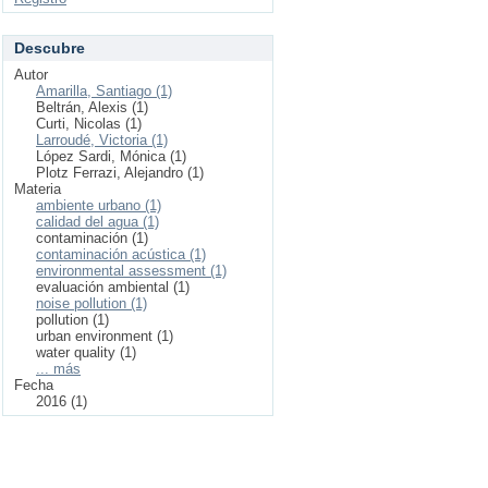
Descubre
Autor
Amarilla, Santiago (1)
Beltrán, Alexis (1)
Curti, Nicolas (1)
Larroudé, Victoria (1)
López Sardi, Mónica (1)
Plotz Ferrazi, Alejandro (1)
Materia
ambiente urbano (1)
calidad del agua (1)
contaminación (1)
contaminación acústica (1)
environmental assessment (1)
evaluación ambiental (1)
noise pollution (1)
pollution (1)
urban environment (1)
water quality (1)
... más
Fecha
2016 (1)