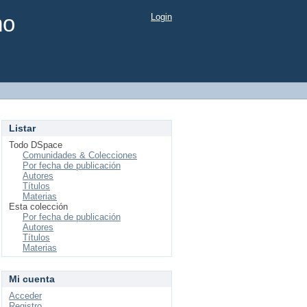
mo
Login
Listar
Todo DSpace
Comunidades & Colecciones
Por fecha de publicación
Autores
Títulos
Materias
Esta colección
Por fecha de publicación
Autores
Títulos
Materias
Mi cuenta
Acceder
Registro