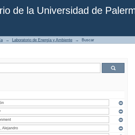
rio de la Universidad de Paler
ía
→
Laboratorio de Energía y Ambiente
→
Buscar