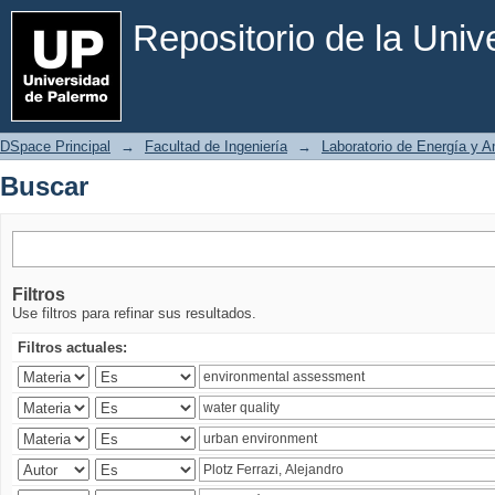
Buscar
Repositorio de la Uni
DSpace Principal
→
Facultad de Ingeniería
→
Laboratorio de Energía y 
Buscar
Filtros
Use filtros para refinar sus resultados.
Filtros actuales: