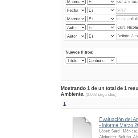
Nuevos filtros:
Mostrando 1 de un total de 1 resu
Ambiente.
(0.002 segundos)
1
Evaluación del A
- Informe Marzo 
López Sardi, Mónica
Alejandro
;
Beltrán, Al