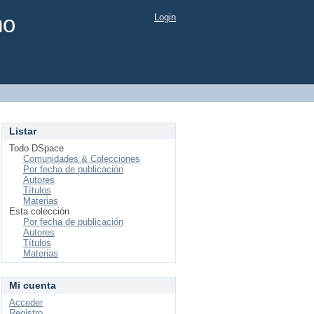
mo
Login
Listar
Todo DSpace
Comunidades & Colecciones
Por fecha de publicación
Autores
Títulos
Materias
Esta colección
Por fecha de publicación
Autores
Títulos
Materias
Mi cuenta
Acceder
Registro