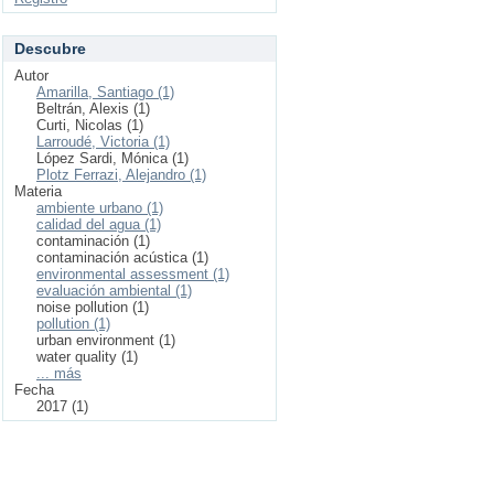
Descubre
Autor
Amarilla, Santiago (1)
Beltrán, Alexis (1)
Curti, Nicolas (1)
Larroudé, Victoria (1)
López Sardi, Mónica (1)
Plotz Ferrazi, Alejandro (1)
Materia
ambiente urbano (1)
calidad del agua (1)
contaminación (1)
contaminación acústica (1)
environmental assessment (1)
evaluación ambiental (1)
noise pollution (1)
pollution (1)
urban environment (1)
water quality (1)
... más
Fecha
2017 (1)