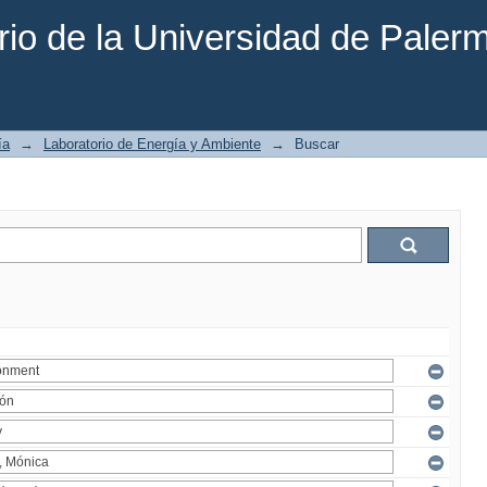
rio de la Universidad de Paler
ía
→
Laboratorio de Energía y Ambiente
→
Buscar