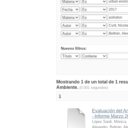
Nuevos filtros:
Mostrando 1 de un total de 1 resu
Ambiente.
(0.001 segundos)
1
Evaluación del A
- Informe Marzo 
López Sardi, Mónica
Alejandro
;
Beltrán, Al