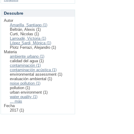
Descubre
Autor
Amarilla, Santiago (1)
Beltrán, Alexis (1)
Curti, Nicolas (1)
Larroudé, Victoria (1)
López Sardi, Mónica (1)
Plotz Ferrazi, Alejandro (1)
Materia
ambiente urbano (1)
calidad del agua (1)
contaminación (1)
contaminación acústica (1)
environmental assessment (1)
evaluación ambiental (1)
noise pollution (1)
pollution (1)
urban environment (1)
water quality (1)
... más
Fecha
2017 (1)