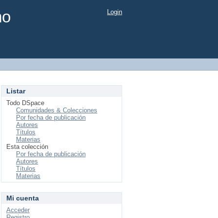
mo
Login
Listar
Todo DSpace
Comunidades & Colecciones
Por fecha de publicación
Autores
Títulos
Materias
Esta colección
Por fecha de publicación
Autores
Títulos
Materias
Mi cuenta
Acceder
Registro