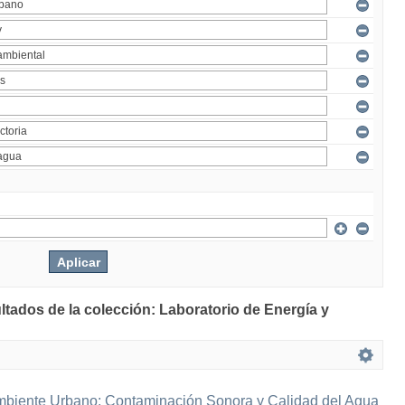
ltados de la colección: Laboratorio de Energía y
mbiente Urbano: Contaminación Sonora y Calidad del Agua