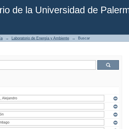
rio de la Universidad de Paler
ía
→
Laboratorio de Energía y Ambiente
→
Buscar