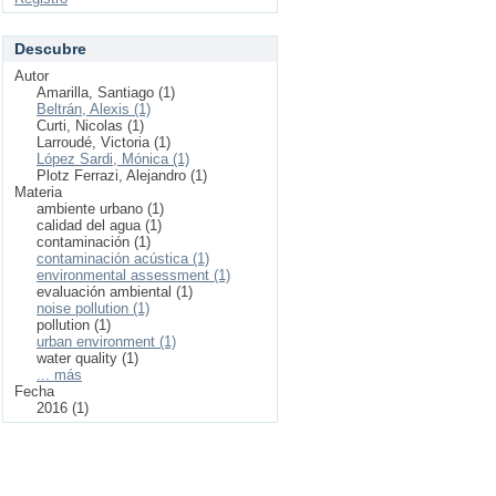
Descubre
Autor
Amarilla, Santiago (1)
Beltrán, Alexis (1)
Curti, Nicolas (1)
Larroudé, Victoria (1)
López Sardi, Mónica (1)
Plotz Ferrazi, Alejandro (1)
Materia
ambiente urbano (1)
calidad del agua (1)
contaminación (1)
contaminación acústica (1)
environmental assessment (1)
evaluación ambiental (1)
noise pollution (1)
pollution (1)
urban environment (1)
water quality (1)
... más
Fecha
2016 (1)