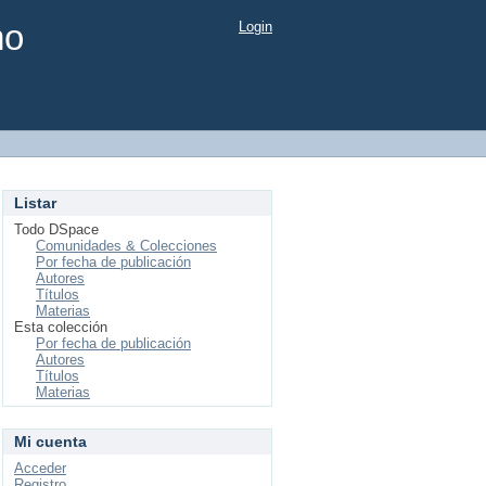
mo
Login
Listar
Todo DSpace
Comunidades & Colecciones
Por fecha de publicación
Autores
Títulos
Materias
Esta colección
Por fecha de publicación
Autores
Títulos
Materias
Mi cuenta
Acceder
Registro