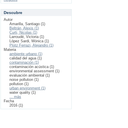
Descubre
Autor
Amarilla, Santiago (1)
Beltrán, Alexis (1)
Curti, Nicolas (1)
Larroudé, Victoria (1)
López Sardi, Mónica (1)
Plotz Ferrazi, Alejandro (1)
Materia
ambiente urbano (1)
calidad del agua (1)
contaminación (1)
contaminación acústica (1)
environmental assessment (1)
evaluación ambiental (1)
noise pollution (1)
pollution (1)
urban environment (1)
water quality (1)
... más
Fecha
2016 (1)