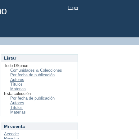
mo
Login
Listar
Todo DSpace
Comunidades & Colecciones
Por fecha de publicación
Autores
Títulos
Materias
Esta colección
Por fecha de publicación
Autores
Títulos
Materias
Mi cuenta
Acceder
Registro