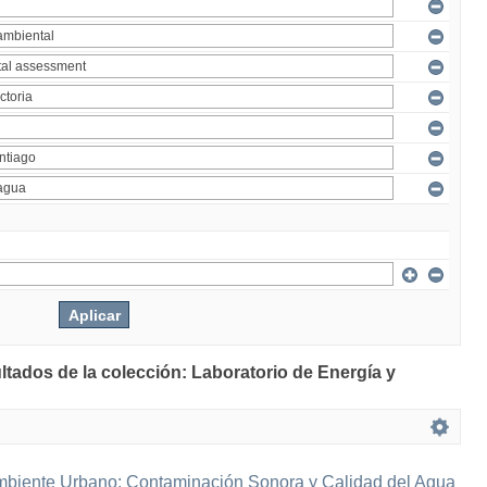
ltados de la colección: Laboratorio de Energía y
mbiente Urbano: Contaminación Sonora y Calidad del Agua