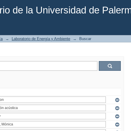
rio de la Universidad de Paler
ía
→
Laboratorio de Energía y Ambiente
→
Buscar