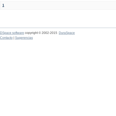
1
DSpace software
copyright © 2002-2015
DuraSpace
Contacto
|
Sugerencias