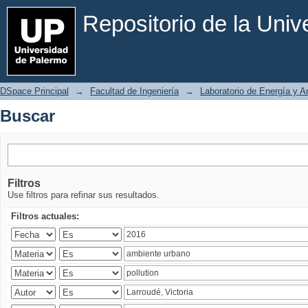
Buscar
Repositorio de la Uni
DSpace Principal
→
Facultad de Ingeniería
→
Laboratorio de Energía y 
Buscar
Filtros
Use filtros para refinar sus resultados.
Filtros actuales: