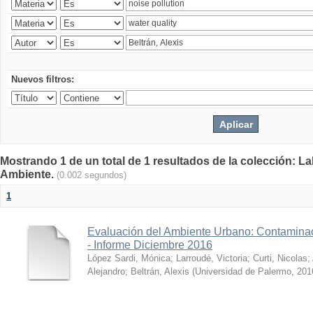
Nuevos filtros:
Mostrando 1 de un total de 1 resultados de la colección: La
Ambiente.
(0.002 segundos)
1
Evaluación del Ambiente Urbano: Contaminac
- Informe Diciembre 2016
López Sardi, Mónica
;
Larroudé, Victoria
;
Curti, Nicolas
;
Alejandro
;
Beltrán, Alexis
(
Universidad de Palermo
,
201