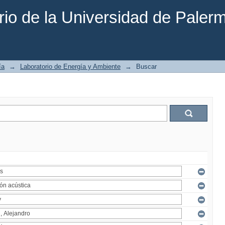
rio de la Universidad de Paler
ía
→
Laboratorio de Energía y Ambiente
→
Buscar