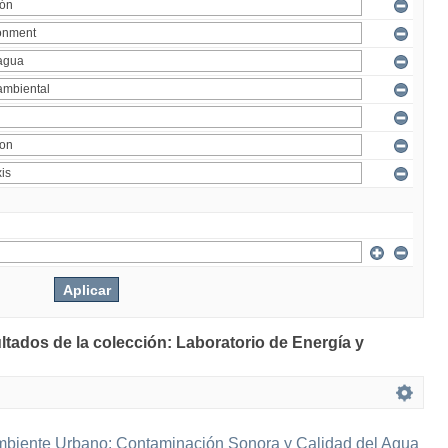
ltados de la colección: Laboratorio de Energía y
mbiente Urbano: Contaminación Sonora y Calidad del Agua