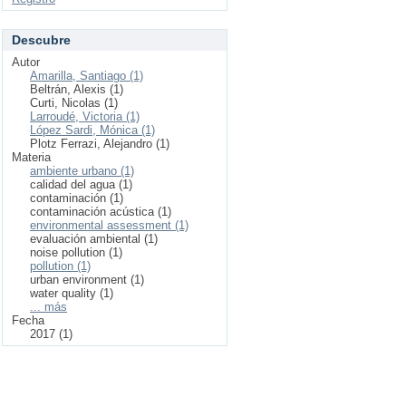
Descubre
Autor
Amarilla, Santiago (1)
Beltrán, Alexis (1)
Curti, Nicolas (1)
Larroudé, Victoria (1)
López Sardi, Mónica (1)
Plotz Ferrazi, Alejandro (1)
Materia
ambiente urbano (1)
calidad del agua (1)
contaminación (1)
contaminación acústica (1)
environmental assessment (1)
evaluación ambiental (1)
noise pollution (1)
pollution (1)
urban environment (1)
water quality (1)
... más
Fecha
2017 (1)