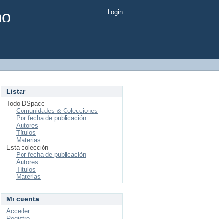
mo
Login
Listar
Todo DSpace
Comunidades & Colecciones
Por fecha de publicación
Autores
Títulos
Materias
Esta colección
Por fecha de publicación
Autores
Títulos
Materias
Mi cuenta
Acceder
Registro