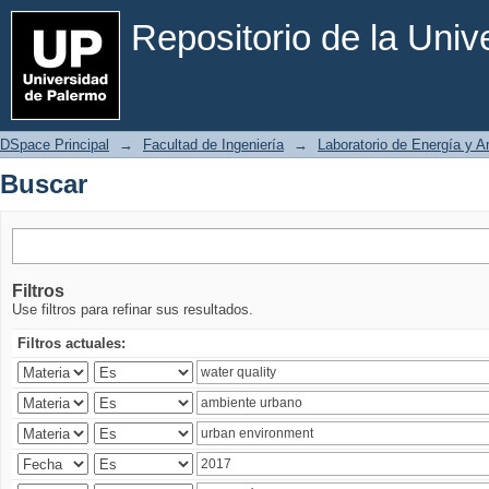
Buscar
Repositorio de la Uni
DSpace Principal
→
Facultad de Ingeniería
→
Laboratorio de Energía y 
Buscar
Filtros
Use filtros para refinar sus resultados.
Filtros actuales: