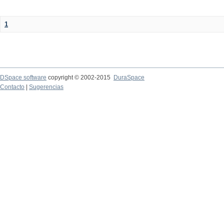
1
DSpace software
copyright © 2002-2015
DuraSpace
Contacto
|
Sugerencias