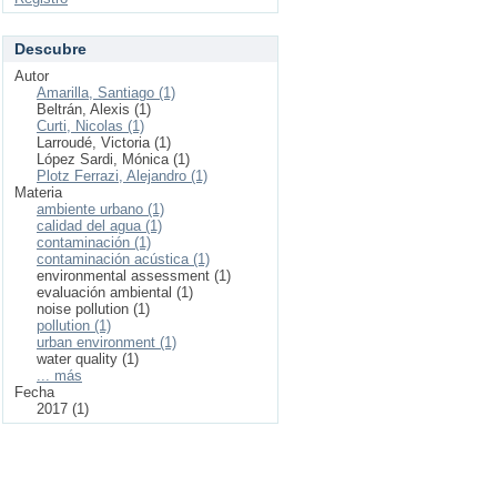
Descubre
Autor
Amarilla, Santiago (1)
Beltrán, Alexis (1)
Curti, Nicolas (1)
Larroudé, Victoria (1)
López Sardi, Mónica (1)
Plotz Ferrazi, Alejandro (1)
Materia
ambiente urbano (1)
calidad del agua (1)
contaminación (1)
contaminación acústica (1)
environmental assessment (1)
evaluación ambiental (1)
noise pollution (1)
pollution (1)
urban environment (1)
water quality (1)
... más
Fecha
2017 (1)