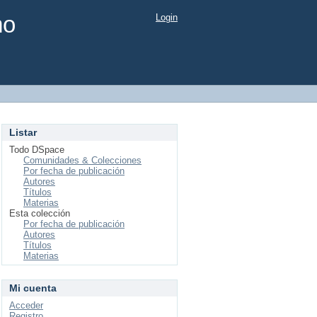
mo
Login
Listar
Todo DSpace
Comunidades & Colecciones
Por fecha de publicación
Autores
Títulos
Materias
Esta colección
Por fecha de publicación
Autores
Títulos
Materias
Mi cuenta
Acceder
Registro