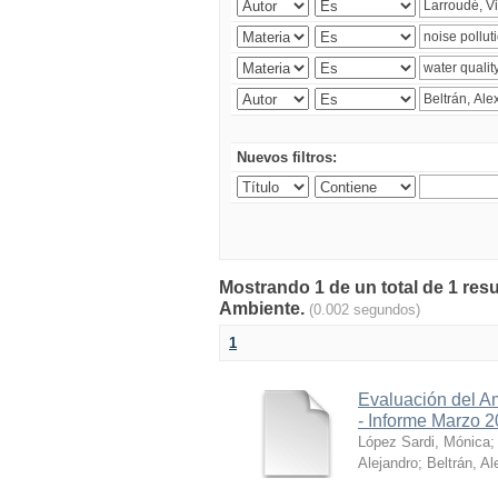
Nuevos filtros:
Mostrando 1 de un total de 1 resu
Ambiente.
(0.002 segundos)
1
Evaluación del A
- Informe Marzo 
López Sardi, Mónica
Alejandro
;
Beltrán, Al