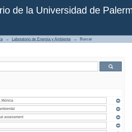
rio de la Universidad de Paler
ía
→
Laboratorio de Energía y Ambiente
→
Buscar