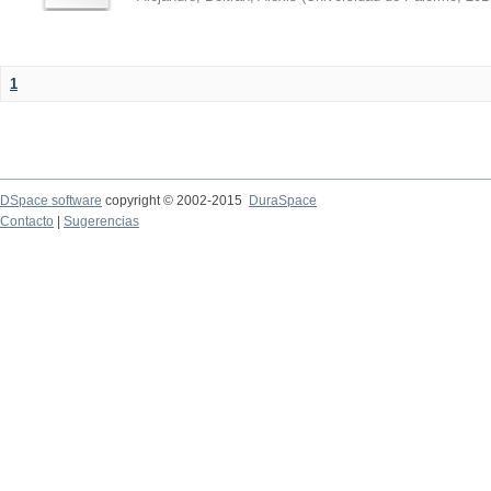
1
DSpace software
copyright © 2002-2015
DuraSpace
Contacto
|
Sugerencias