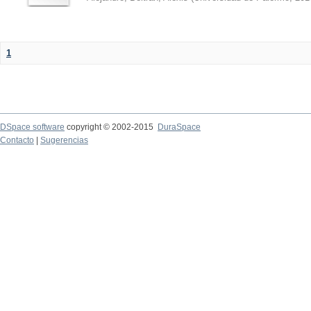
1
DSpace software
copyright © 2002-2015
DuraSpace
Contacto
|
Sugerencias