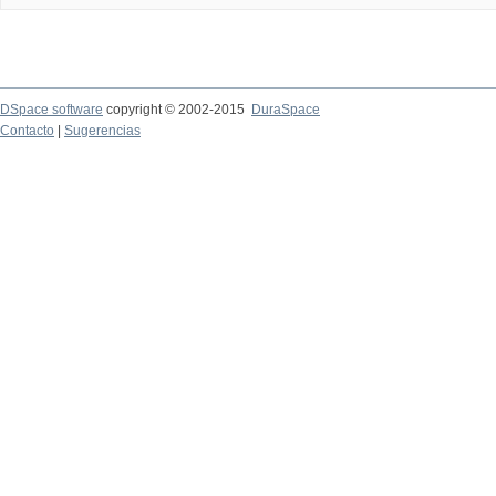
DSpace software
copyright © 2002-2015
DuraSpace
Contacto
|
Sugerencias