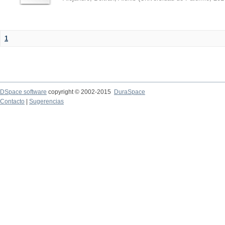
1
DSpace software
copyright © 2002-2015
DuraSpace
Contacto
|
Sugerencias