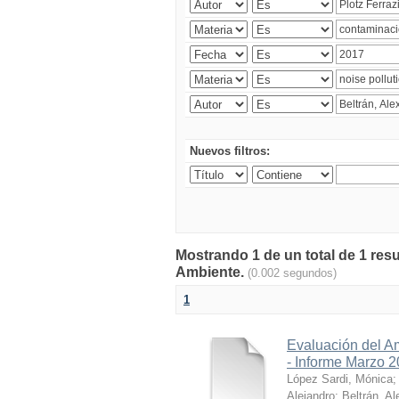
Nuevos filtros:
Mostrando 1 de un total de 1 resu
Ambiente.
(0.002 segundos)
1
Evaluación del A
- Informe Marzo 
López Sardi, Mónica
Alejandro
;
Beltrán, Al