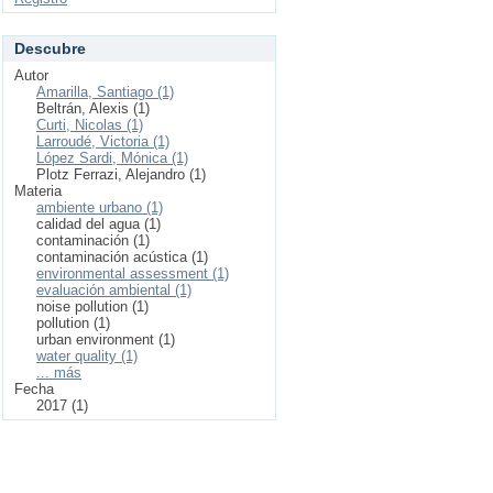
Descubre
Autor
Amarilla, Santiago (1)
Beltrán, Alexis (1)
Curti, Nicolas (1)
Larroudé, Victoria (1)
López Sardi, Mónica (1)
Plotz Ferrazi, Alejandro (1)
Materia
ambiente urbano (1)
calidad del agua (1)
contaminación (1)
contaminación acústica (1)
environmental assessment (1)
evaluación ambiental (1)
noise pollution (1)
pollution (1)
urban environment (1)
water quality (1)
... más
Fecha
2017 (1)