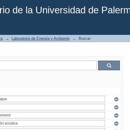
rio de la Universidad de Paler
ía
→
Laboratorio de Energía y Ambiente
→
Buscar