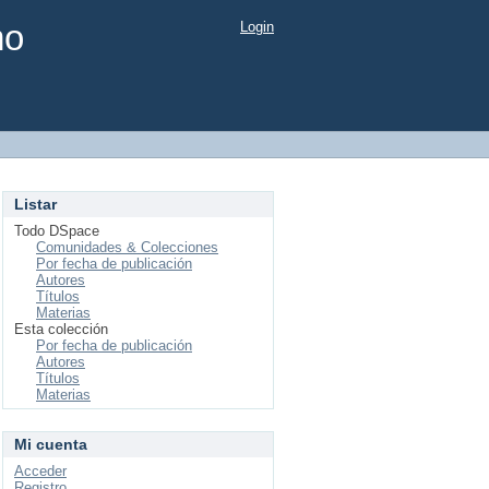
mo
Login
Listar
Todo DSpace
Comunidades & Colecciones
Por fecha de publicación
Autores
Títulos
Materias
Esta colección
Por fecha de publicación
Autores
Títulos
Materias
Mi cuenta
Acceder
Registro