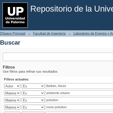
Buscar
Repositorio de la Uni
DSpace Principal
→
Facultad de Ingeniería
→
Laboratorio de Energía y 
Buscar
Filtros
Use filtros para refinar sus resultados.
Filtros actuales: