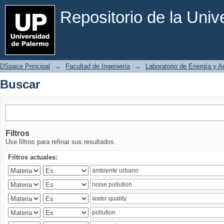
Buscar
Repositorio de la Uni
DSpace Principal
→
Facultad de Ingeniería
→
Laboratorio de Energía y 
Buscar
Filtros
Use filtros para refinar sus resultados.
Filtros actuales: