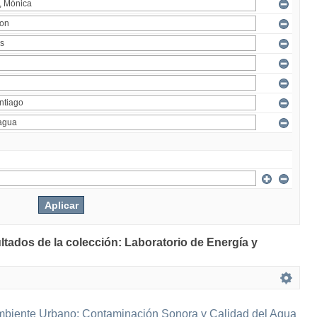
ltados de la colección: Laboratorio de Energía y
mbiente Urbano: Contaminación Sonora y Calidad del Agua