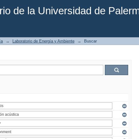
rio de la Universidad de Paler
ía
→
Laboratorio de Energía y Ambiente
→
Buscar