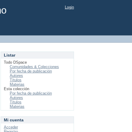
mo
Login
Listar
Todo DSpace
Comunidades & Colecciones
Por fecha de publicación
Autores
Títulos
Materias
Esta colección
Por fecha de publicación
Autores
Títulos
Materias
Mi cuenta
Acceder
Registro