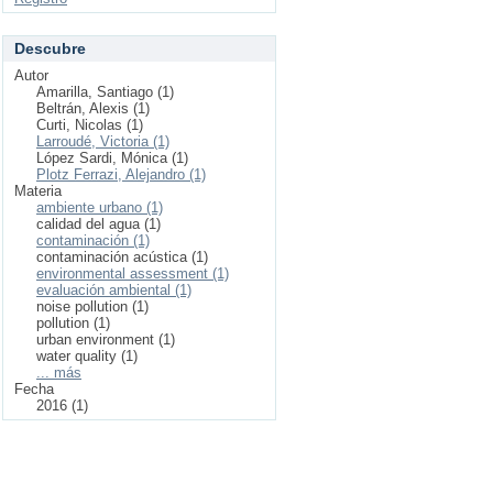
Descubre
Autor
Amarilla, Santiago (1)
Beltrán, Alexis (1)
Curti, Nicolas (1)
Larroudé, Victoria (1)
López Sardi, Mónica (1)
Plotz Ferrazi, Alejandro (1)
Materia
ambiente urbano (1)
calidad del agua (1)
contaminación (1)
contaminación acústica (1)
environmental assessment (1)
evaluación ambiental (1)
noise pollution (1)
pollution (1)
urban environment (1)
water quality (1)
... más
Fecha
2016 (1)