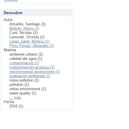
Descubre
Autor
Amarilla, Santiago (1)
Beltrán, Alexis (1)
Curti, Nicolas (1)
Larroudé, Victoria (1)
López Sardi, Mónica (1)
Plotz Ferrazi, Alejandro (1)
Materia
ambiente urbano (1)
calidad del agua (1)
contaminación (1)
contaminación acústica (1)
environmental assessment (1)
evaluación ambiental (1)
noise pollution (1)
pollution (1)
urban environment (1)
water quality (1)
... más
Fecha
2016 (1)