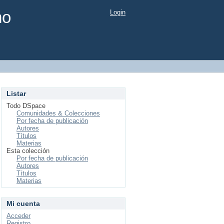
mo
Login
Listar
Todo DSpace
Comunidades & Colecciones
Por fecha de publicación
Autores
Títulos
Materias
Esta colección
Por fecha de publicación
Autores
Títulos
Materias
Mi cuenta
Acceder
Registro