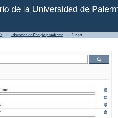
rio de la Universidad de Paler
ía
→
Laboratorio de Energía y Ambiente
→
Buscar