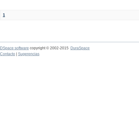
1
DSpace software
copyright © 2002-2015
DuraSpace
Contacto
|
Sugerencias