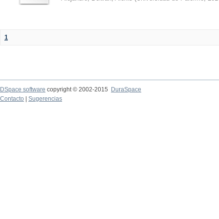
1
DSpace software
copyright © 2002-2015
DuraSpace
Contacto
|
Sugerencias