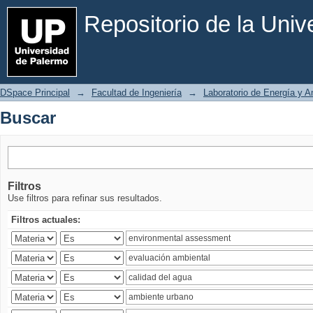
Buscar
Repositorio de la Uni
DSpace Principal
→
Facultad de Ingeniería
→
Laboratorio de Energía y 
Buscar
Filtros
Use filtros para refinar sus resultados.
Filtros actuales: