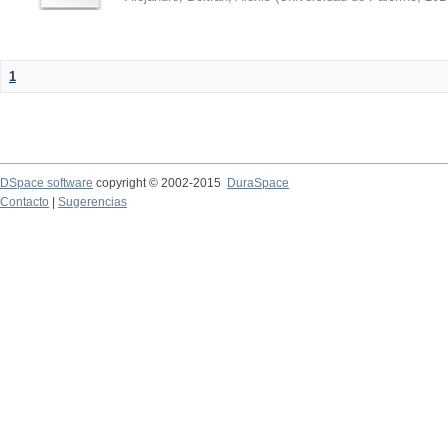
1
DSpace software
copyright © 2002-2015
DuraSpace
Contacto
|
Sugerencias