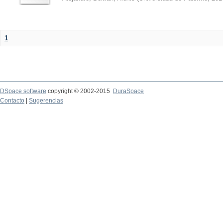
1
DSpace software
copyright © 2002-2015
DuraSpace
Contacto
|
Sugerencias