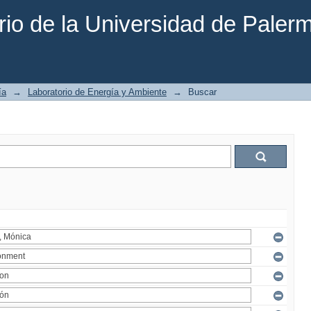
rio de la Universidad de Paler
ía
→
Laboratorio de Energía y Ambiente
→
Buscar