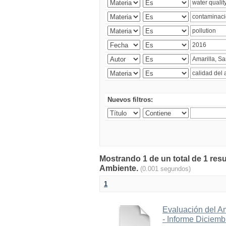
Nuevos filtros:
Mostrando 1 de un total de 1 resu
Ambiente.
(0.001 segundos)
1
Evaluación del A
- Informe Diciem