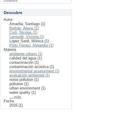
Descubre
Autor
Amarilla, Santiago (1)
Beltrán, Alexis (1)
Curti, Nicolas (1)
Larroudé, Victoria (1)
López Sardi, Mónica (1)
Plotz Ferrazi, Alejandro (1)
Materia
ambiente urbano (1)
calidad del agua (1)
contaminación (1)
contaminación acústica (1)
environmental assessment (1)
evaluación ambiental (1)
noise pollution (1)
pollution (1)
urban environment (1)
water quality (1)
... más
Fecha
2016 (1)