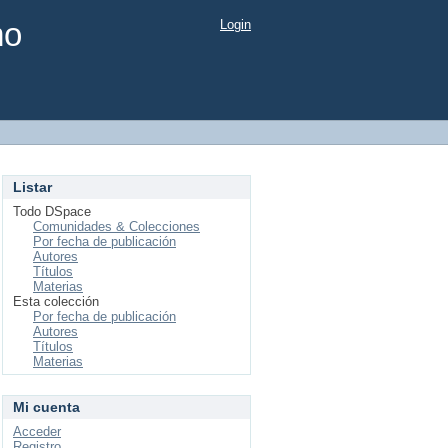
mo
Login
Listar
Todo DSpace
Comunidades & Colecciones
Por fecha de publicación
Autores
Títulos
Materias
Esta colección
Por fecha de publicación
Autores
Títulos
Materias
Mi cuenta
Acceder
Registro