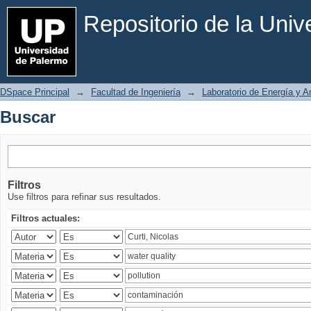
Buscar
Repositorio de la Uni
DSpace Principal
→
Facultad de Ingeniería
→
Laboratorio de Energía y 
Buscar
Filtros
Use filtros para refinar sus resultados.
Filtros actuales: