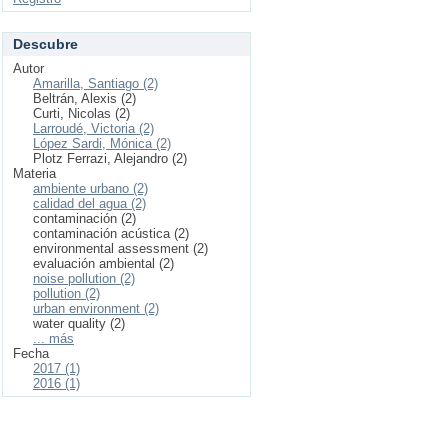
Descubre
Autor
Amarilla, Santiago (2)
Beltrán, Alexis (2)
Curti, Nicolas (2)
Larroudé, Victoria (2)
López Sardi, Mónica (2)
Plotz Ferrazi, Alejandro (2)
Materia
ambiente urbano (2)
calidad del agua (2)
contaminación (2)
contaminación acústica (2)
environmental assessment (2)
evaluación ambiental (2)
noise pollution (2)
pollution (2)
urban environment (2)
water quality (2)
... más
Fecha
2017 (1)
2016 (1)