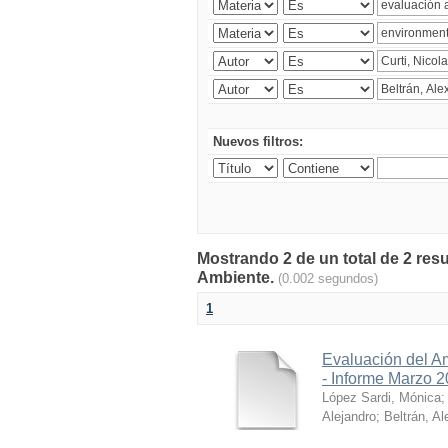
Nuevos filtros:
Mostrando 2 de un total de 2 resu
Ambiente.
(0.002 segundos)
1
Evaluación del A
- Informe Marzo 
López Sardi, Mónica
Alejandro
;
Beltrán, Al