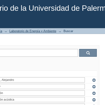
rio de la Universidad de Paler
ía
→
Laboratorio de Energía y Ambiente
→
Buscar