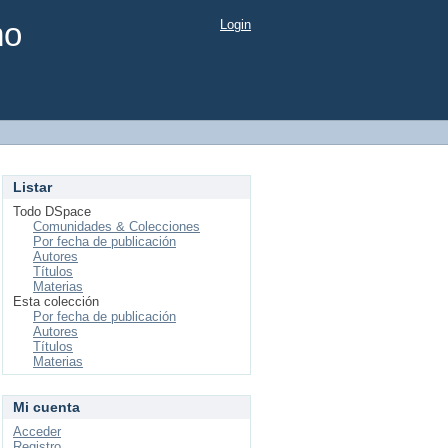
mo
Login
Listar
Todo DSpace
Comunidades & Colecciones
Por fecha de publicación
Autores
Títulos
Materias
Esta colección
Por fecha de publicación
Autores
Títulos
Materias
Mi cuenta
Acceder
Registro