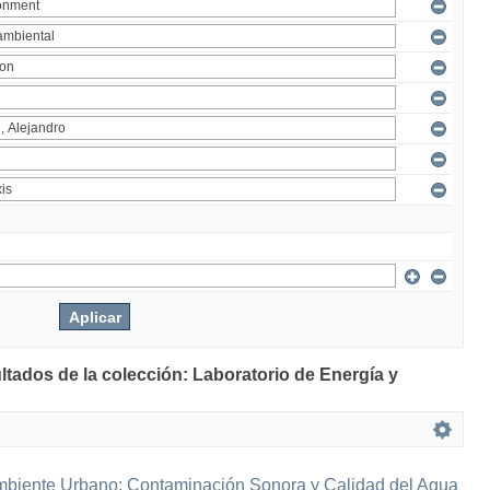
ltados de la colección: Laboratorio de Energía y
mbiente Urbano: Contaminación Sonora y Calidad del Agua