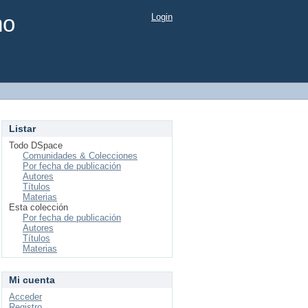
mo
Login
Listar
Todo DSpace
Comunidades & Colecciones
Por fecha de publicación
Autores
Títulos
Materias
Esta colección
Por fecha de publicación
Autores
Títulos
Materias
Mi cuenta
Acceder
Registro