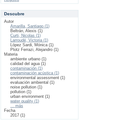
Descubre
Autor
Amarilla, Santiago (1)
Beltrán, Alexis (1)
Curti, Nicolas (1)
Larroudé, Victoria (1)
López Sardi, Mónica (1)
Plotz Ferrazi, Alejandro (1)
Materia
ambiente urbano (1)
calidad del agua (1)
contaminación (1)
contaminación acústica (1)
environmental assessment (1)
evaluación ambiental (1)
noise pollution (1)
pollution (1)
urban environment (1)
water quality (1)
... más
Fecha
2017 (1)