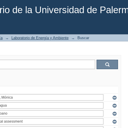
rio de la Universidad de Paler
ía
→
Laboratorio de Energía y Ambiente
→
Buscar