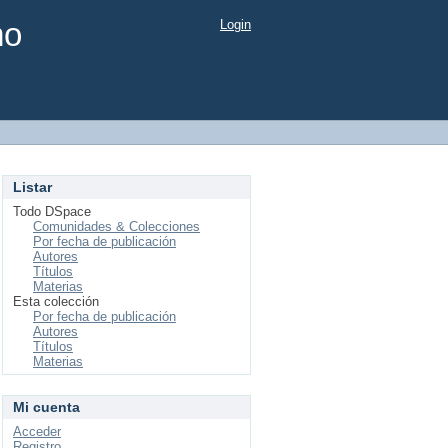
mo
Login
Listar
Todo DSpace
Comunidades & Colecciones
Por fecha de publicación
Autores
Títulos
Materias
Esta colección
Por fecha de publicación
Autores
Títulos
Materias
Mi cuenta
Acceder
Registro