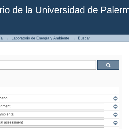
rio de la Universidad de Paler
ía
→
Laboratorio de Energía y Ambiente
→
Buscar