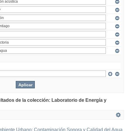
ltados de la colección: Laboratorio de Energía y
mbiente Urbano: Contaminación Sonora y Calidad del Agua