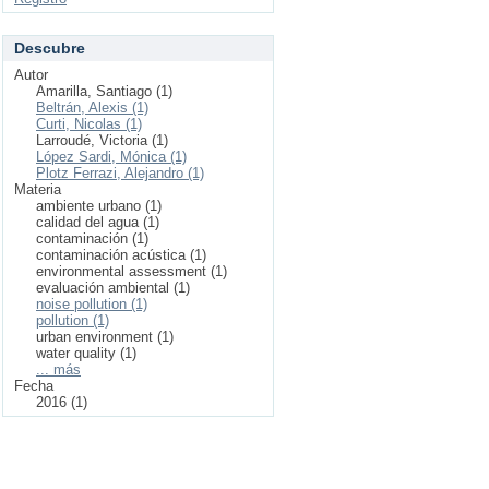
Descubre
Autor
Amarilla, Santiago (1)
Beltrán, Alexis (1)
Curti, Nicolas (1)
Larroudé, Victoria (1)
López Sardi, Mónica (1)
Plotz Ferrazi, Alejandro (1)
Materia
ambiente urbano (1)
calidad del agua (1)
contaminación (1)
contaminación acústica (1)
environmental assessment (1)
evaluación ambiental (1)
noise pollution (1)
pollution (1)
urban environment (1)
water quality (1)
... más
Fecha
2016 (1)