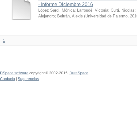
- Informe Diciembre 2016
López Sardi, Mónica
;
Larroudé, Victoria
;
Curti, Nicolas
;
Alejandro
;
Beltrán, Alexis
(
Universidad de Palermo
,
201
1
DSpace software
copyright © 2002-2015
DuraSpace
Contacto
|
Sugerencias