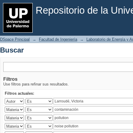
Buscar
Repositorio de la Uni
DSpace Principal
→
Facultad de Ingeniería
→
Laboratorio de Energía y 
Buscar
Filtros
Use filtros para refinar sus resultados.
Filtros actuales: