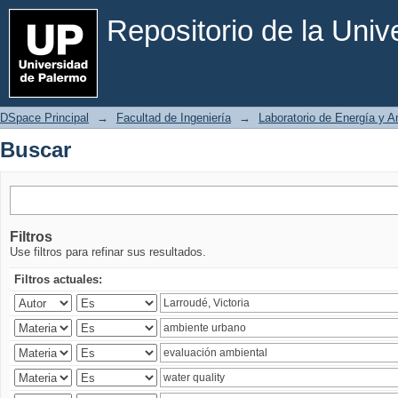
Buscar
Repositorio de la Uni
DSpace Principal
→
Facultad de Ingeniería
→
Laboratorio de Energía y 
Buscar
Filtros
Use filtros para refinar sus resultados.
Filtros actuales: