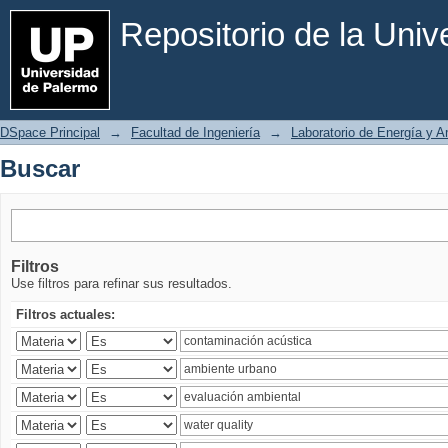
Buscar
Repositorio de la Uni
DSpace Principal
→
Facultad de Ingeniería
→
Laboratorio de Energía y 
Buscar
Filtros
Use filtros para refinar sus resultados.
Filtros actuales: