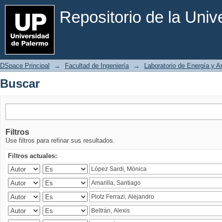
Buscar
Repositorio de la Uni
DSpace Principal
→
Facultad de Ingeniería
→
Laboratorio de Energía y 
Buscar
Filtros
Use filtros para refinar sus resultados.
Filtros actuales: