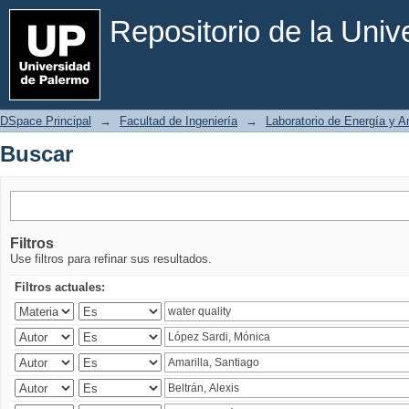
Buscar
Repositorio de la Uni
DSpace Principal
→
Facultad de Ingeniería
→
Laboratorio de Energía y 
Buscar
Filtros
Use filtros para refinar sus resultados.
Filtros actuales: