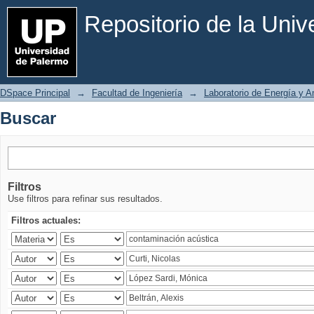
Buscar
Repositorio de la Uni
DSpace Principal
→
Facultad de Ingeniería
→
Laboratorio de Energía y 
Buscar
Filtros
Use filtros para refinar sus resultados.
Filtros actuales: