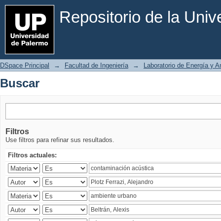
Buscar
Repositorio de la Uni
DSpace Principal
→
Facultad de Ingeniería
→
Laboratorio de Energía y 
Buscar
Filtros
Use filtros para refinar sus resultados.
Filtros actuales: