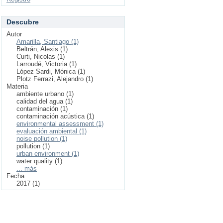
Descubre
Autor
Amarilla, Santiago (1)
Beltrán, Alexis (1)
Curti, Nicolas (1)
Larroudé, Victoria (1)
López Sardi, Mónica (1)
Plotz Ferrazi, Alejandro (1)
Materia
ambiente urbano (1)
calidad del agua (1)
contaminación (1)
contaminación acústica (1)
environmental assessment (1)
evaluación ambiental (1)
noise pollution (1)
pollution (1)
urban environment (1)
water quality (1)
... más
Fecha
2017 (1)