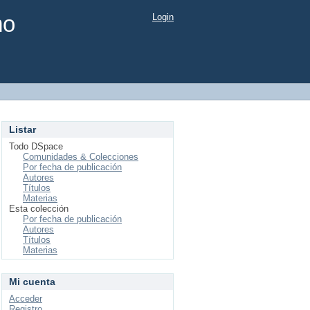
mo
Login
Listar
Todo DSpace
Comunidades & Colecciones
Por fecha de publicación
Autores
Títulos
Materias
Esta colección
Por fecha de publicación
Autores
Títulos
Materias
Mi cuenta
Acceder
Registro