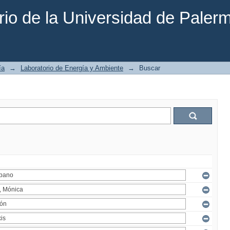
rio de la Universidad de Paler
ía
→
Laboratorio de Energía y Ambiente
→
Buscar