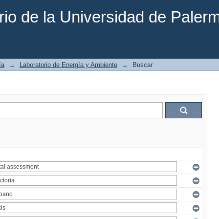
rio de la Universidad de Paler
ía
→
Laboratorio de Energía y Ambiente
→
Buscar