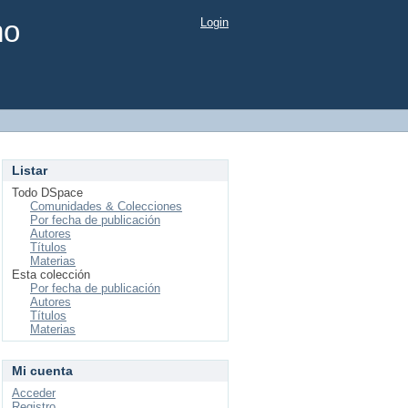
mo
Login
Listar
Todo DSpace
Comunidades & Colecciones
Por fecha de publicación
Autores
Títulos
Materias
Esta colección
Por fecha de publicación
Autores
Títulos
Materias
Mi cuenta
Acceder
Registro