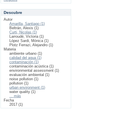
Descubre
Autor
Amarilla, Santiago (1)
Beltrán, Alexis (1)
Curti, Nicolas (1)
Larroudé, Victoria (1)
López Sardi, Mónica (1)
Plotz Ferrazi, Alejandro (1)
Materia
ambiente urbano (1)
calidad del agua (1)
contaminación (1)
contaminación acústica (1)
environmental assessment (1)
evaluación ambiental (1)
noise pollution (1)
pollution (1)
urban environment (1)
water quality (1)
... más
Fecha
2017 (1)