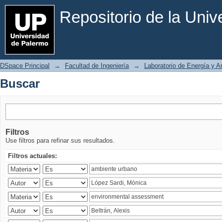
Buscar
Repositorio de la Uni
DSpace Principal
→
Facultad de Ingeniería
→
Laboratorio de Energía y 
Buscar
Filtros
Use filtros para refinar sus resultados.
Filtros actuales: