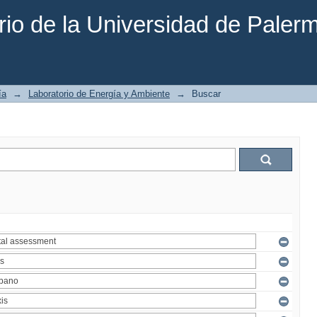
rio de la Universidad de Paler
ía
→
Laboratorio de Energía y Ambiente
→
Buscar