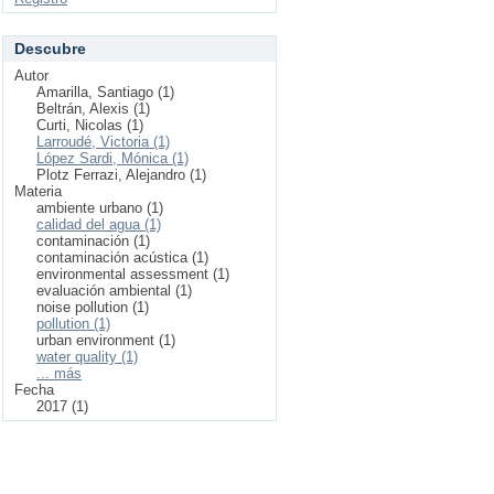
Descubre
Autor
Amarilla, Santiago (1)
Beltrán, Alexis (1)
Curti, Nicolas (1)
Larroudé, Victoria (1)
López Sardi, Mónica (1)
Plotz Ferrazi, Alejandro (1)
Materia
ambiente urbano (1)
calidad del agua (1)
contaminación (1)
contaminación acústica (1)
environmental assessment (1)
evaluación ambiental (1)
noise pollution (1)
pollution (1)
urban environment (1)
water quality (1)
... más
Fecha
2017 (1)