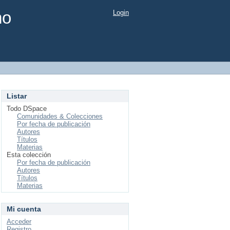
mo
Login
Listar
Todo DSpace
Comunidades & Colecciones
Por fecha de publicación
Autores
Títulos
Materias
Esta colección
Por fecha de publicación
Autores
Títulos
Materias
Mi cuenta
Acceder
Registro