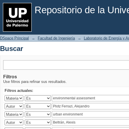
Buscar
Repositorio de la Uni
DSpace Principal
→
Facultad de Ingeniería
→
Laboratorio de Energía y 
Buscar
Filtros
Use filtros para refinar sus resultados.
Filtros actuales: