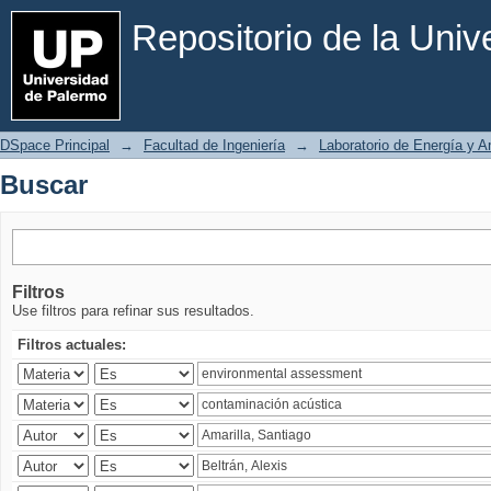
Buscar
Repositorio de la Uni
DSpace Principal
→
Facultad de Ingeniería
→
Laboratorio de Energía y 
Buscar
Filtros
Use filtros para refinar sus resultados.
Filtros actuales: