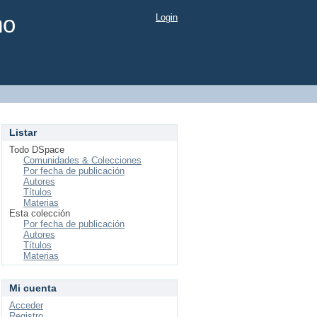
mo
Login
Listar
Todo DSpace
Comunidades & Colecciones
Por fecha de publicación
Autores
Títulos
Materias
Esta colección
Por fecha de publicación
Autores
Títulos
Materias
Mi cuenta
Acceder
Registro