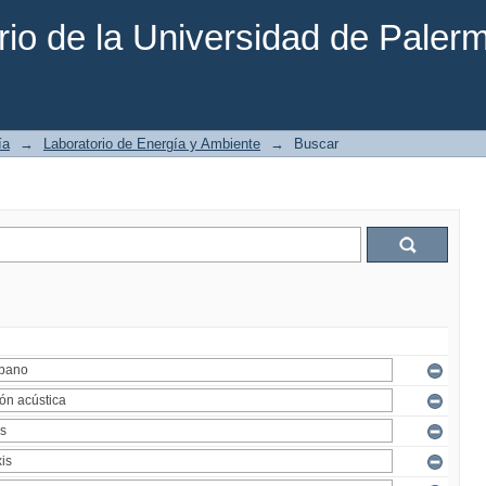
rio de la Universidad de Paler
ía
→
Laboratorio de Energía y Ambiente
→
Buscar