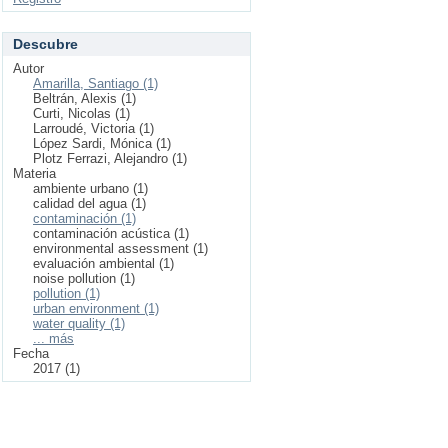
Descubre
Autor
Amarilla, Santiago (1)
Beltrán, Alexis (1)
Curti, Nicolas (1)
Larroudé, Victoria (1)
López Sardi, Mónica (1)
Plotz Ferrazi, Alejandro (1)
Materia
ambiente urbano (1)
calidad del agua (1)
contaminación (1)
contaminación acústica (1)
environmental assessment (1)
evaluación ambiental (1)
noise pollution (1)
pollution (1)
urban environment (1)
water quality (1)
... más
Fecha
2017 (1)