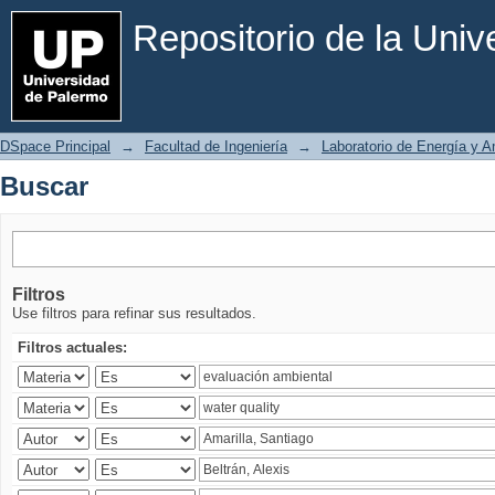
Buscar
Repositorio de la Uni
DSpace Principal
→
Facultad de Ingeniería
→
Laboratorio de Energía y 
Buscar
Filtros
Use filtros para refinar sus resultados.
Filtros actuales: