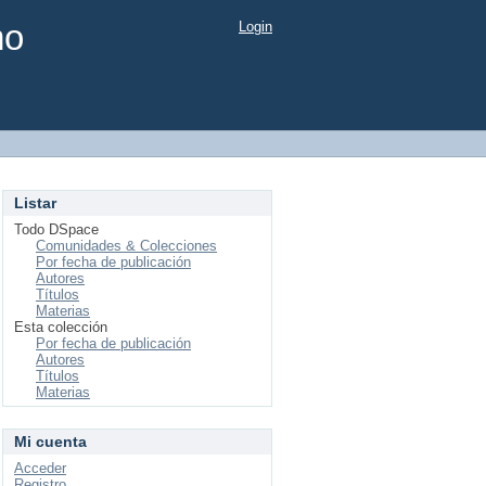
mo
Login
Listar
Todo DSpace
Comunidades & Colecciones
Por fecha de publicación
Autores
Títulos
Materias
Esta colección
Por fecha de publicación
Autores
Títulos
Materias
Mi cuenta
Acceder
Registro