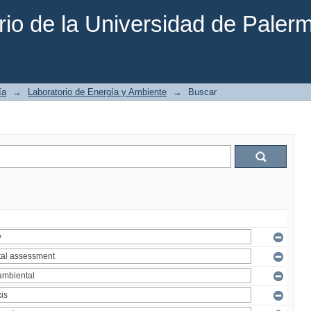
rio de la Universidad de Paler
ía
→
Laboratorio de Energía y Ambiente
→
Buscar