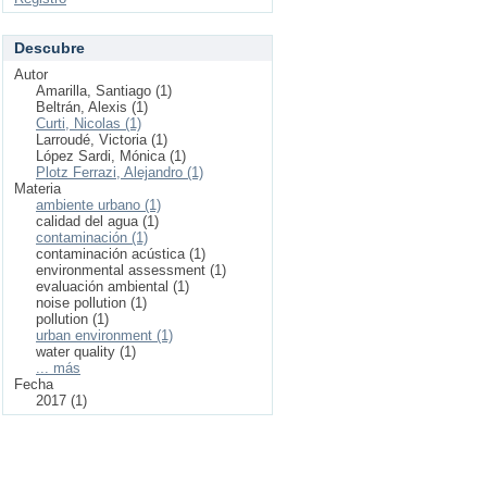
Descubre
Autor
Amarilla, Santiago (1)
Beltrán, Alexis (1)
Curti, Nicolas (1)
Larroudé, Victoria (1)
López Sardi, Mónica (1)
Plotz Ferrazi, Alejandro (1)
Materia
ambiente urbano (1)
calidad del agua (1)
contaminación (1)
contaminación acústica (1)
environmental assessment (1)
evaluación ambiental (1)
noise pollution (1)
pollution (1)
urban environment (1)
water quality (1)
... más
Fecha
2017 (1)