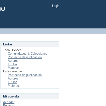
mo
Login
Listar
Todo DSpace
Comunidades & Colecciones
Por fecha de publicación
Autores
Títulos
Materias
Esta colección
Por fecha de publicación
Autores
Títulos
Materias
Mi cuenta
Acceder
Registro