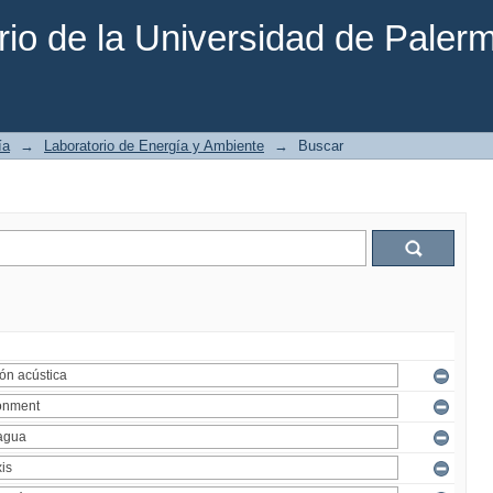
rio de la Universidad de Paler
ía
→
Laboratorio de Energía y Ambiente
→
Buscar