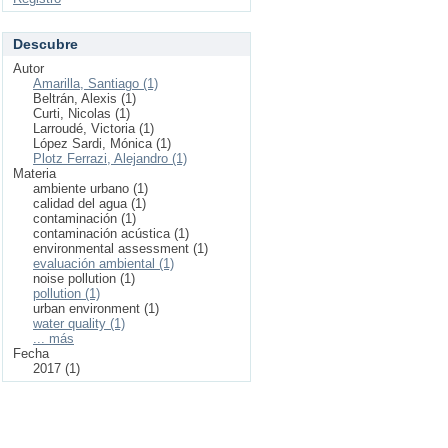
Descubre
Autor
Amarilla, Santiago (1)
Beltrán, Alexis (1)
Curti, Nicolas (1)
Larroudé, Victoria (1)
López Sardi, Mónica (1)
Plotz Ferrazi, Alejandro (1)
Materia
ambiente urbano (1)
calidad del agua (1)
contaminación (1)
contaminación acústica (1)
environmental assessment (1)
evaluación ambiental (1)
noise pollution (1)
pollution (1)
urban environment (1)
water quality (1)
... más
Fecha
2017 (1)