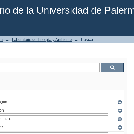
rio de la Universidad de Paler
ía
→
Laboratorio de Energía y Ambiente
→
Buscar