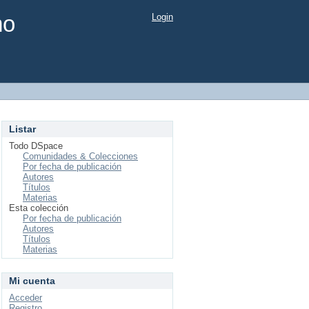
mo
Login
Listar
Todo DSpace
Comunidades & Colecciones
Por fecha de publicación
Autores
Títulos
Materias
Esta colección
Por fecha de publicación
Autores
Títulos
Materias
Mi cuenta
Acceder
Registro