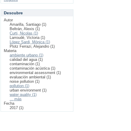
Descubre
Autor
Amarilla, Santiago (1)
Beltrán, Alexis (1)
Curti, Nicolas (1)
Larroudé, Victoria (1)
López Sardi, Mónica (1)
Plotz Ferrazi, Alejandro (1)
Materia
ambiente urbano (1)
calidad del agua (1)
contaminación (1)
contaminación acústica (1)
environmental assessment (1)
evaluación ambiental (1)
noise pollution (1)
pollution (1)
urban environment (1)
water quality (1)
... más
Fecha
2017 (1)